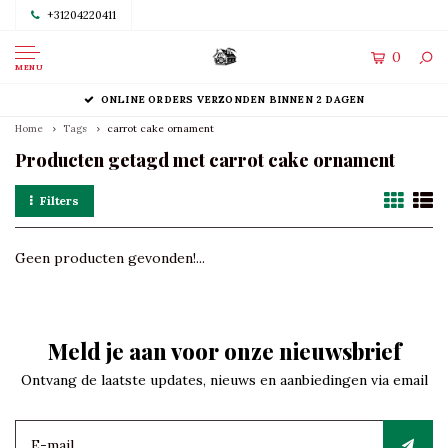
+31204220411
0
MENU
ONLINE ORDERS VERZONDEN BINNEN 2 DAGEN
Home
Tags
carrot cake ornament
Producten getagd met carrot cake ornament
Filters
Geen producten gevonden!...
Meld je aan voor onze nieuwsbrief
Ontvang de laatste updates, nieuws en aanbiedingen via email