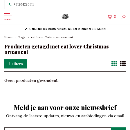
+31204220411
0
MENU
ONLINE ORDERS VERZONDEN BINNEN 2 DAGEN
Home
Tags
cat lover Christmas ornament
Producten getagd met cat lover Christmas
ornament
Filters
Geen producten gevonden!...
Meld je aan voor onze nieuwsbrief
Ontvang de laatste updates, nieuws en aanbiedingen via email