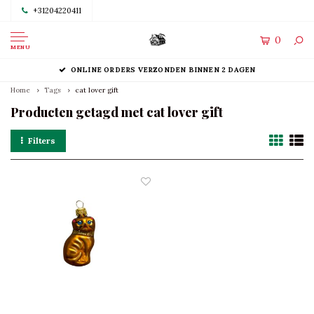
+31204220411
0
MENU
ONLINE ORDERS VERZONDEN BINNEN 2 DAGEN
Home
Tags
cat lover gift
Producten getagd met cat lover gift
Filters