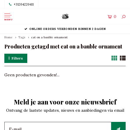
+31204220411
0
MENU
ONLINE ORDERS VERZONDEN BINNEN 2 DAGEN
Home
Tags
cat on a bauble ornament
Producten getagd met cat on a bauble ornament
Filters
Geen producten gevonden!...
Meld je aan voor onze nieuwsbrief
Ontvang de laatste updates, nieuws en aanbiedingen via email