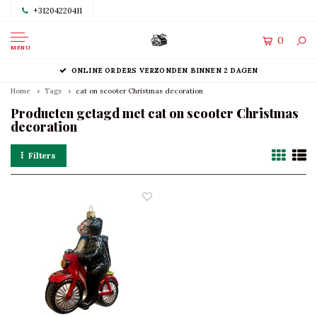
+31204220411
0
MENU
ONLINE ORDERS VERZONDEN BINNEN 2 DAGEN
Home
Tags
cat on scooter Christmas decoration
Producten getagd met cat on scooter Christmas
decoration
Filters