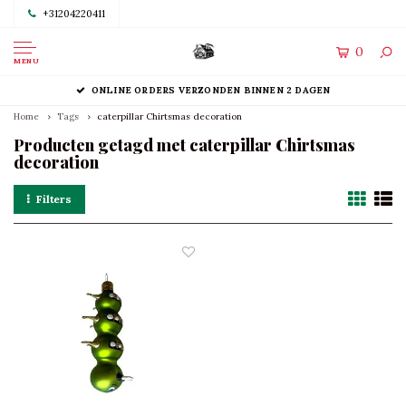
+31204220411
0
MENU
ONLINE ORDERS VERZONDEN BINNEN 2 DAGEN
Home
Tags
caterpillar Chirtsmas decoration
Producten getagd met caterpillar Chirtsmas
decoration
Filters