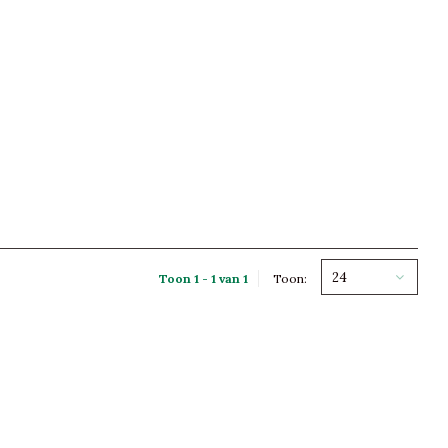
24
Toon 1 - 1 van 1
Toon: