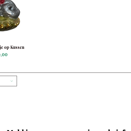
je op Kussen
,00