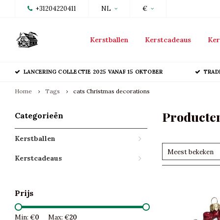
+31204220411
NL
€
Kerstballen
Kerstcadeaus
Ker
LANCERING COLLECTIE 2025 VANAF 15 OKTOBER
TRAD
Home
Tags
cats Christmas decorations
Producten
Categorieën
Kerstballen
Meest bekeken
Kerstcadeaus
Prijs
Min: €
0
Max: €
20