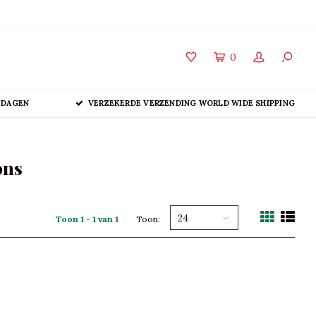
0
 DAGEN
VERZEKERDE VERZENDING WORLD WIDE SHIPPING
ons
24
Toon 1 - 1 van 1
Toon: