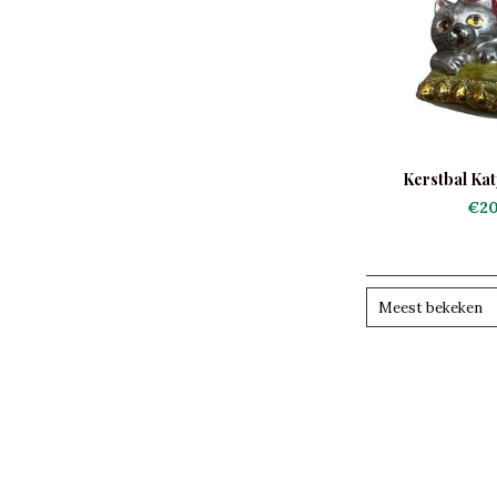
Kerstbal Kat
€20
Meest bekeken