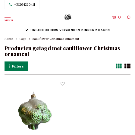
+31204220411
0
MENU
ONLINE ORDERS VERZONDEN BINNEN 2 DAGEN
Home
Tags
cauliflower Christmas ornament
Producten getagd met cauliflower Christmas
ornament
Filters