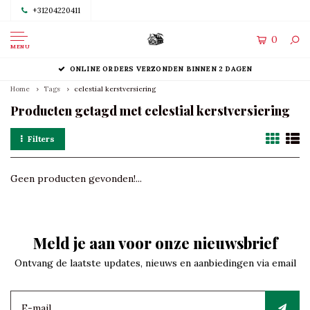
+31204220411
0
MENU
ONLINE ORDERS VERZONDEN BINNEN 2 DAGEN
Home
Tags
celestial kerstversiering
Producten getagd met celestial kerstversiering
Filters
Geen producten gevonden!...
Meld je aan voor onze nieuwsbrief
Ontvang de laatste updates, nieuws en aanbiedingen via email