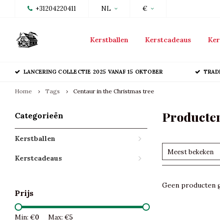
+31204220411
NL
€
Kerstballen
Kerstcadeaus
Ker
LANCERING COLLECTIE 2025 VANAF 15 OKTOBER
TRAD
Home
Tags
Centaur in the Christmas tree
Producten
Categorieën
Kerstballen
Meest bekeken
Kerstcadeaus
Geen producten g
Prijs
Min: €
0
Max: €
5