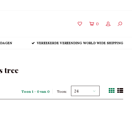
0
 DAGEN
VERZEKERDE VERZENDING WORLD WIDE SHIPPING
s tree
24
Toon 1 - 0 van 0
Toon: