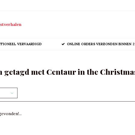
stverhalen
ITIONEEL VERVAARDIGD
ONLINE ORDERS VERZONDEN BINNEN 2
 getagd met Centaur in the Christma
evonden!...