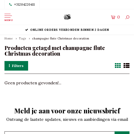
+31204220411
0
MENU
ONLINE ORDERS VERZONDEN BINNEN 2 DAGEN
Home
Tags
champagne flute Christmas decoration
Producten getagd met champagne flute
Christmas decoration
Filters
Geen producten gevonden!...
Meld je aan voor onze nieuwsbrief
Ontvang de laatste updates, nieuws en aanbiedingen via email