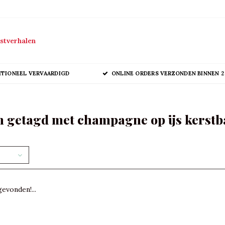
stverhalen
ITIONEEL VERVAARDIGD
ONLINE ORDERS VERZONDEN BINNEN 2
 getagd met champagne op ijs kerstb
evonden!...