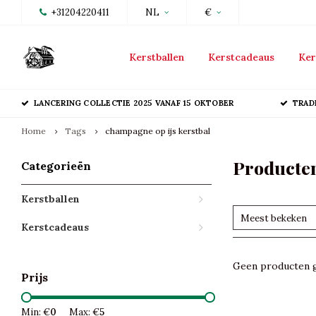
+31204220411
NL
€
Kerstballen
Kerstcadeaus
Ker
LANCERING COLLECTIE 2025 VANAF 15 OKTOBER
TRAD
Home
Tags
champagne op ijs kerstbal
Producten
Categorieën
Kerstballen
Meest bekeken
Kerstcadeaus
Geen producten g
Prijs
Min: €
0
Max: €
5