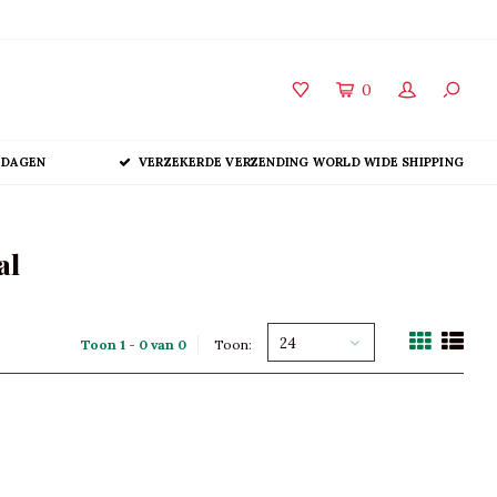
0
 DAGEN
VERZEKERDE VERZENDING WORLD WIDE SHIPPING
al
24
Toon 1 - 0 van 0
Toon: