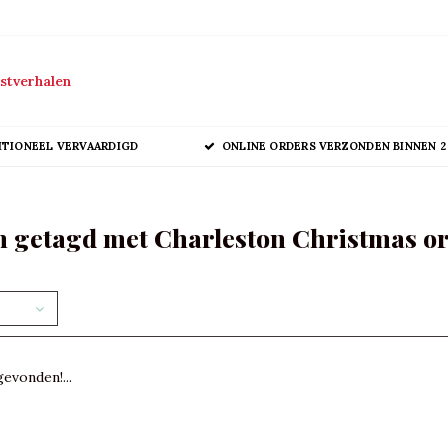
stverhalen
ITIONEEL VERVAARDIGD
ONLINE ORDERS VERZONDEN BINNEN 2
n getagd met Charleston Christmas o
evonden!...