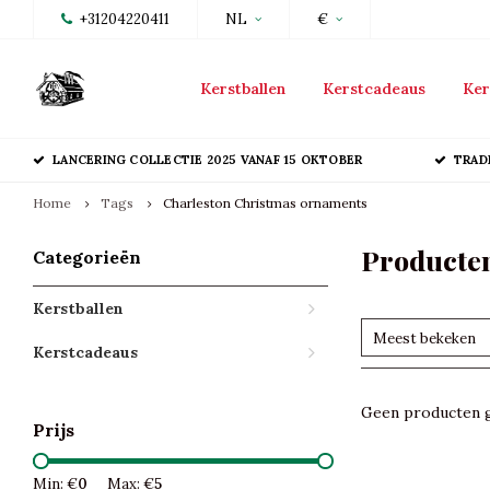
+31204220411
NL
€
Kerstballen
Kerstcadeaus
Ker
LANCERING COLLECTIE 2025 VANAF 15 OKTOBER
TRAD
Home
Tags
Charleston Christmas ornaments
Producte
Categorieën
Kerstballen
Meest bekeken
Kerstcadeaus
Geen producten g
Prijs
Min: €
0
Max: €
5