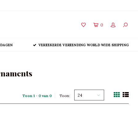
0
 DAGEN
VERZEKERDE VERZENDING WORLD WIDE SHIPPING
rnaments
24
Toon 1 - 0 van 0
Toon: