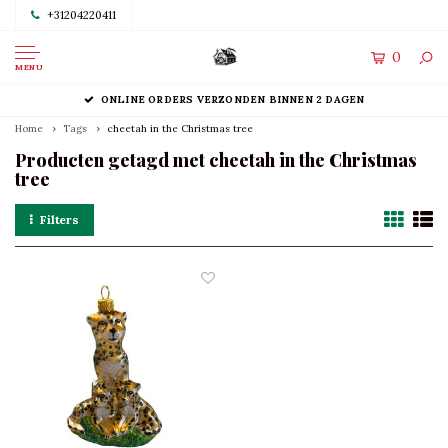
+31204220411
0
MENU
ONLINE ORDERS VERZONDEN BINNEN 2 DAGEN
Home
Tags
cheetah in the Christmas tree
Producten getagd met cheetah in the Christmas
tree
Filters