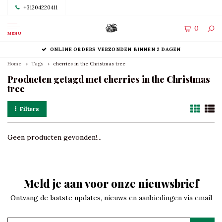
+31204220411
0
MENU
ONLINE ORDERS VERZONDEN BINNEN 2 DAGEN
Home
Tags
cherries in the Christmas tree
Producten getagd met cherries in the Christmas
tree
Filters
Geen producten gevonden!...
Meld je aan voor onze nieuwsbrief
Ontvang de laatste updates, nieuws en aanbiedingen via email