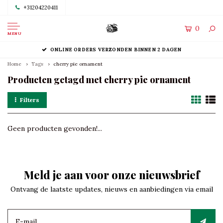
+31204220411
0
MENU
ONLINE ORDERS VERZONDEN BINNEN 2 DAGEN
Home
Tags
cherry pie ornament
Producten getagd met cherry pie ornament
Filters
Geen producten gevonden!...
Meld je aan voor onze nieuwsbrief
Ontvang de laatste updates, nieuws en aanbiedingen via email