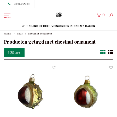
+31204220411
0
MENU
ONLINE ORDERS VERZONDEN BINNEN 2 DAGEN
Home
Tags
chestnut ornament
Producten getagd met chestnut ornament
Filters