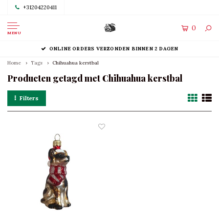
+31204220411
0
MENU
ONLINE ORDERS VERZONDEN BINNEN 2 DAGEN
Home
Tags
Chihuahua kerstbal
Producten getagd met Chihuahua kerstbal
Filters