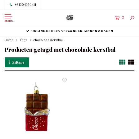
+31204220411
0
MENU
ONLINE ORDERS VERZONDEN BINNEN 2 DAGEN
Home
Tags
chocolade kerstbal
Producten getagd met chocolade kerstbal
Filters