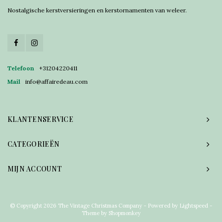
Nostalgische kerstversieringen en kerstornamenten van weleer.
Telefoon
+31204220411
Mail
info@affairedeau.com
KLANTENSERVICE
CATEGORIEËN
MIJN ACCOUNT
© Copyright 2026 The Vintage Christmas Company - Powered by
Lightspeed
-
Theme by
Shopmonkey