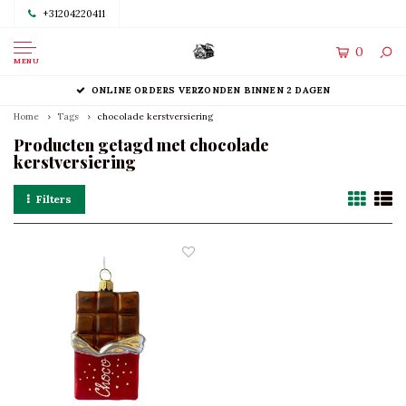
+31204220411
0
MENU
ONLINE ORDERS VERZONDEN BINNEN 2 DAGEN
Home
Tags
chocolade kerstversiering
Producten getagd met chocolade
kerstversiering
Filters