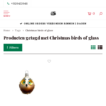
+31204220411
0
MENU
ONLINE ORDERS VERZONDEN BINNEN 2 DAGEN
Home
Tags
Christmas birds of glass
Producten getagd met Christmas birds of glass
Filters