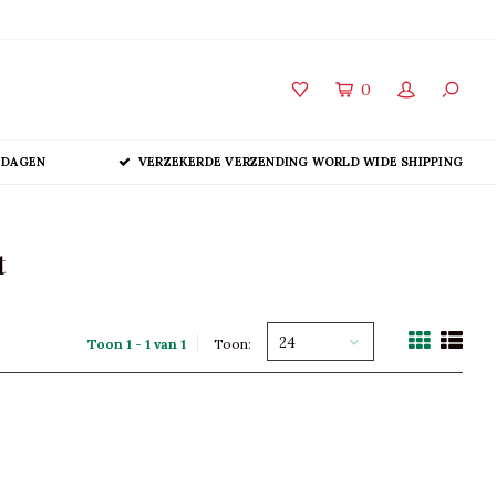
0
 DAGEN
VERZEKERDE VERZENDING WORLD WIDE SHIPPING
t
24
Toon 1 - 1 van 1
Toon: