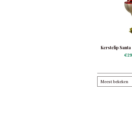
Kerstclip Santa
€29
Meest bekeken