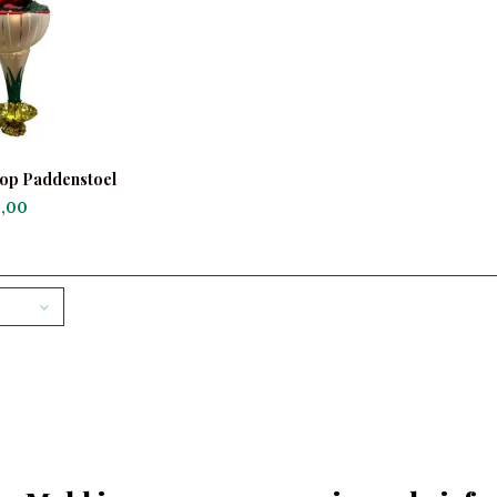
 op Paddenstoel
,00