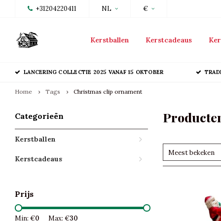
+31204220411
NL
€
Kerstballen
Kerstcadeaus
Ker
LANCERING COLLECTIE 2025 VANAF 15 OKTOBER
TRAD
Home
Tags
Christmas clip ornament
Producten
Categorieën
Kerstballen
Meest bekeken
Kerstcadeaus
Prijs
Min: €
0
Max: €
30