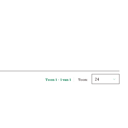
24
Toon 1 - 1 van 1
Toon: