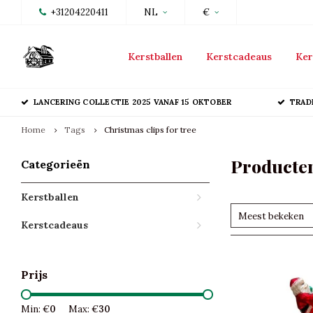
+31204220411
NL
€
Kerstballen
Kerstcadeaus
Ker
LANCERING COLLECTIE 2025 VANAF 15 OKTOBER
TRAD
Home
Tags
Christmas clips for tree
Producten
Categorieën
Kerstballen
Meest bekeken
Kerstcadeaus
Prijs
Min: €
0
Max: €
30