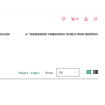
0
 DAGEN
VERZEKERDE VERZENDING WORLD WIDE SHIPPING
24
Toon 1 - 1 van 1
Toon: