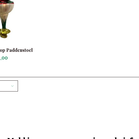
 op Paddenstoel
,00