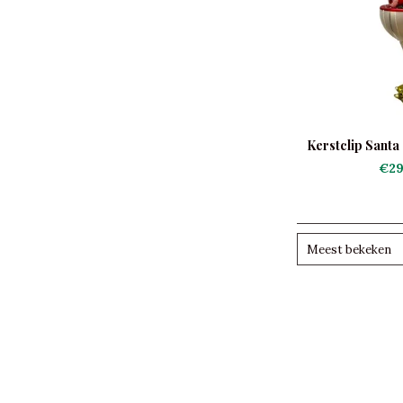
Kerstclip Santa
€29
Meest bekeken