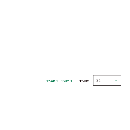
24
Toon 1 - 1 van 1
Toon: