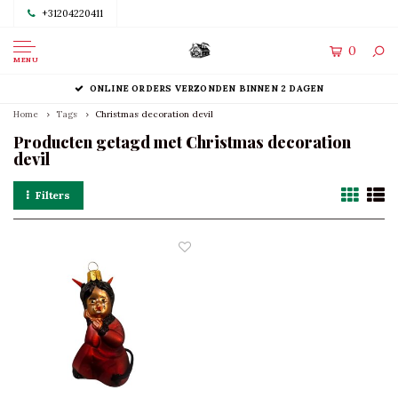
+31204220411
0
MENU
ONLINE ORDERS VERZONDEN BINNEN 2 DAGEN
Home
Tags
Christmas decoration devil
Producten getagd met Christmas decoration
devil
Filters