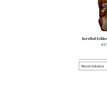
Kerstbal Eekhoo
€17
Meest bekeken