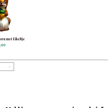
rn met Eikeltje
,00