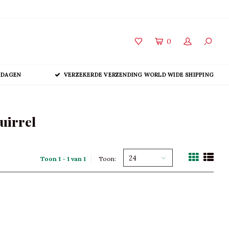
0
 DAGEN
VERZEKERDE VERZENDING WORLD WIDE SHIPPING
uirrel
24
Toon 1 - 1 van 1
Toon: