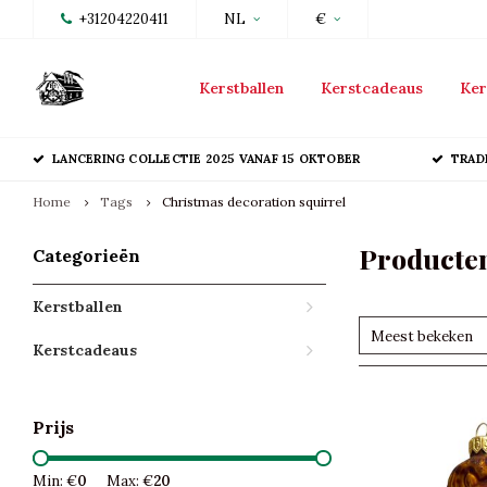
+31204220411
NL
€
Kerstballen
Kerstcadeaus
Ker
LANCERING COLLECTIE 2025 VANAF 15 OKTOBER
TRAD
Home
Tags
Christmas decoration squirrel
Producten
Categorieën
Kerstballen
Meest bekeken
Kerstcadeaus
Prijs
Min: €
0
Max: €
20