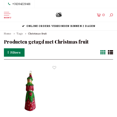
+31204220411
0
MENU
ONLINE ORDERS VERZONDEN BINNEN 2 DAGEN
Home
Tags
Christmas fruit
Producten getagd met Christmas fruit
Filters