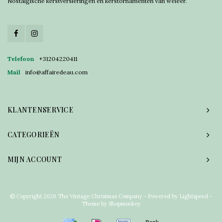
Nostalgische kerstversieringen en kerstornamenten van weleer.
Telefoon
+31204220411
Mail
info@affairedeau.com
KLANTENSERVICE
CATEGORIEËN
MIJN ACCOUNT
© Copyright 2026 The Vintage Christmas Company - Powered by
Lightspeed
-
Theme by
Shopmonkey