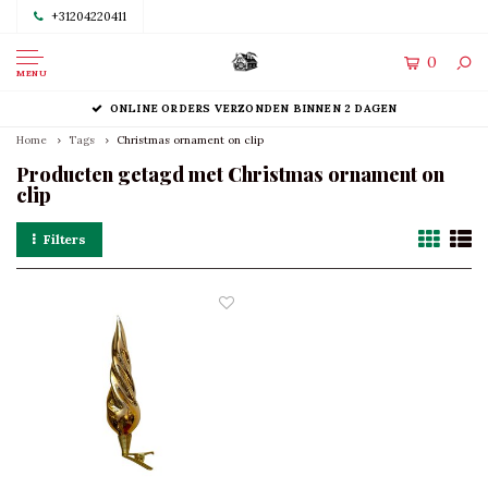
+31204220411
0
MENU
ONLINE ORDERS VERZONDEN BINNEN 2 DAGEN
Home
Tags
Christmas ornament on clip
Producten getagd met Christmas ornament on
clip
Filters