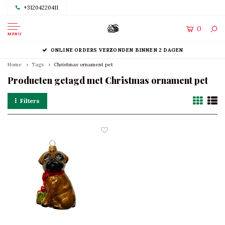
+31204220411
0
MENU
ONLINE ORDERS VERZONDEN BINNEN 2 DAGEN
Home
Tags
Christmas ornament pet
Producten getagd met Christmas ornament pet
Filters