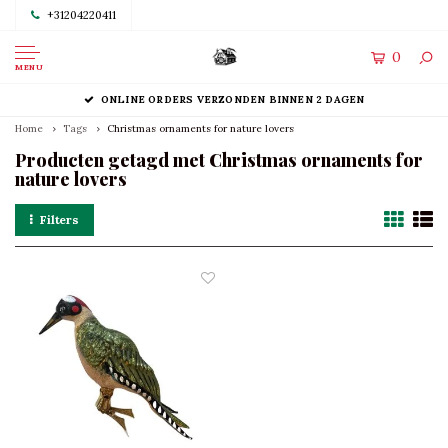
+31204220411
0
MENU
ONLINE ORDERS VERZONDEN BINNEN 2 DAGEN
Home
Tags
Christmas ornaments for nature lovers
Producten getagd met Christmas ornaments for
nature lovers
Filters