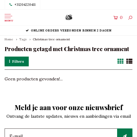
+31204220411
0
MENU
ONLINE ORDERS VERZONDEN BINNEN 2 DAGEN
Home
Tags
Christmas tree ornament
Producten getagd met Christmas tree ornament
Filters
Geen producten gevonden!...
Meld je aan voor onze nieuwsbrief
Ontvang de laatste updates, nieuws en aanbiedingen via email