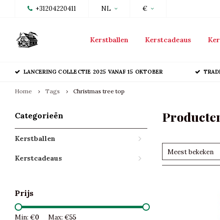
+31204220411
NL
€
Kerstballen
Kerstcadeaus
Ker
LANCERING COLLECTIE 2025 VANAF 15 OKTOBER
TRAD
Home
Tags
Christmas tree top
Producten
Categorieën
Kerstballen
Meest bekeken
Kerstcadeaus
Prijs
Min: €
0
Max: €
55