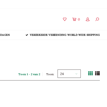
0
 DAGEN
VERZEKERDE VERZENDING WORLD WIDE SHIPPING
24
Toon 1 - 2 van 2
Toon: