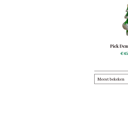
Piek De
€45
Meest bekeken