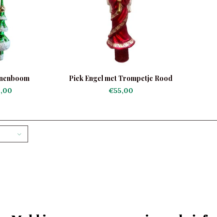
nnenboom
Piek Engel met Trompetje Rood
,00
€55,00