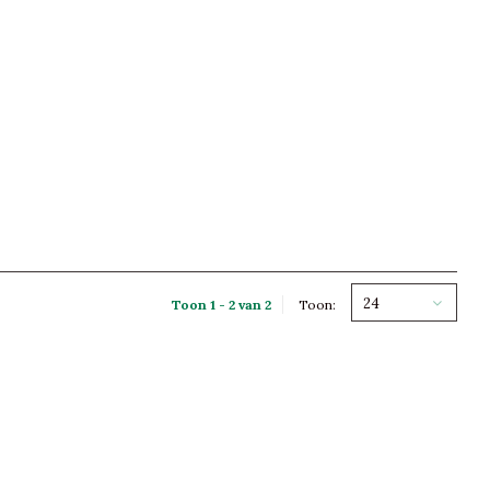
24
Toon 1 - 2 van 2
Toon: