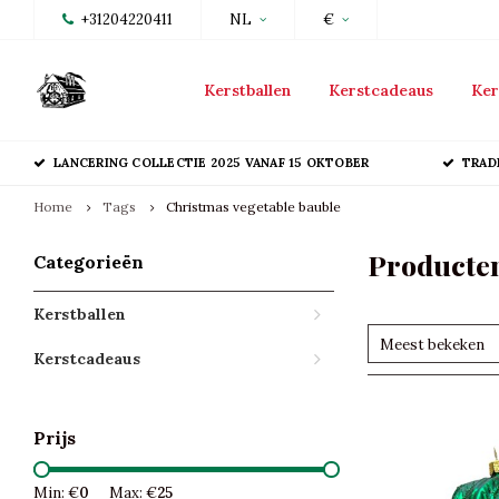
+31204220411
NL
€
Kerstballen
Kerstcadeaus
Ker
LANCERING COLLECTIE 2025 VANAF 15 OKTOBER
TRAD
Home
Tags
Christmas vegetable bauble
Producten
Categorieën
Kerstballen
Meest bekeken
Kerstcadeaus
Prijs
Min: €
0
Max: €
25