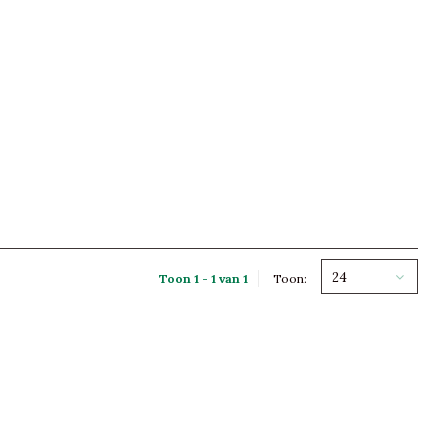
24
Toon 1 - 1 van 1
Toon: