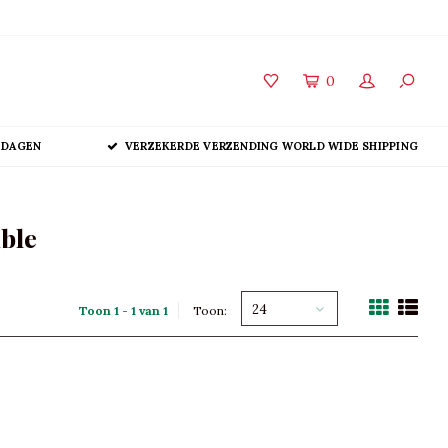
0
 DAGEN
VERZEKERDE VERZENDING WORLD WIDE SHIPPING
ble
24
Toon 1 - 1 van 1
Toon: