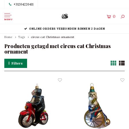
+31204220411
0
MENU
ONLINE ORDERS VERZONDEN BINNEN 2 DAGEN
Home
Tags
circus cat Christmas ornament
Producten getagd met circus cat Christmas
ornament
Filters