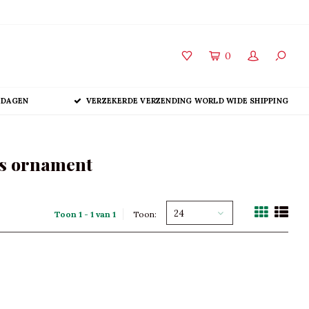
0
 DAGEN
VERZEKERDE VERZENDING WORLD WIDE SHIPPING
as ornament
24
Toon 1 - 1 van 1
Toon: