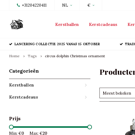
+31204220411
NL
€
Kerstballen
Kerstcadeaus
Ker
LANCERING COLLECTIE 2025 VANAF 15 OKTOBER
TRAD
Home
Tags
circus dolphin Christmas ornament
Producten
Categorieën
Kerstballen
Meest bekeken
Kerstcadeaus
Prijs
Min: €
0
Max: €
20