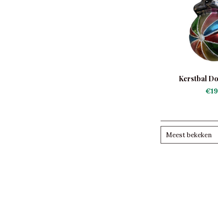
Kerstbal Dol
€19
Meest bekeken