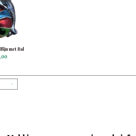
fijn met Bal
,00