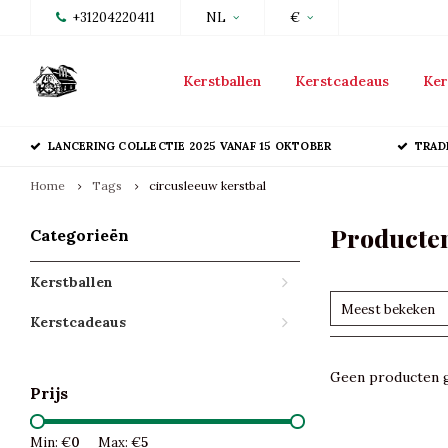
+31204220411
NL
€
Kerstballen
Kerstcadeaus
Ker
LANCERING COLLECTIE 2025 VANAF 15 OKTOBER
TRAD
Home
Tags
circusleeuw kerstbal
Producten
Categorieën
Kerstballen
Meest bekeken
Kerstcadeaus
Geen producten g
Prijs
Min: €
0
Max: €
5