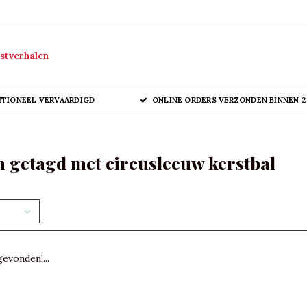
stverhalen
ITIONEEL VERVAARDIGD
ONLINE ORDERS VERZONDEN BINNEN 2
 getagd met circusleeuw kerstbal
evonden!...