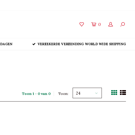
0
 DAGEN
VERZEKERDE VERZENDING WORLD WIDE SHIPPING
24
Toon 1 - 0 van 0
Toon: