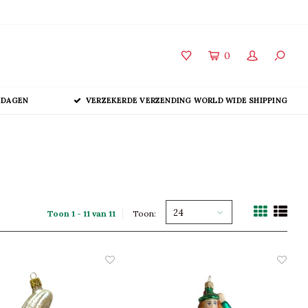
0
 DAGEN
VERZEKERDE VERZENDING WORLD WIDE SHIPPING
24
Toon 1 - 11 van 11
Toon: