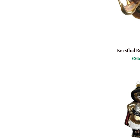
Kerstbal R
€65