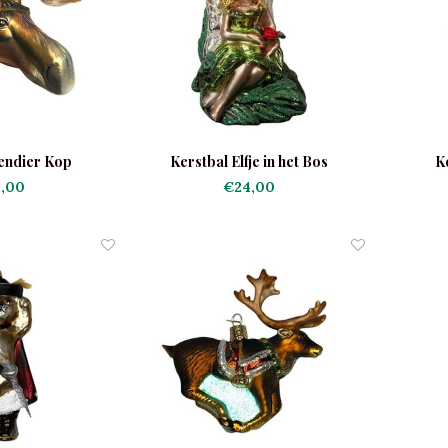
endier Kop
Kerstbal Elfje in het Bos
K
,00
€24,00