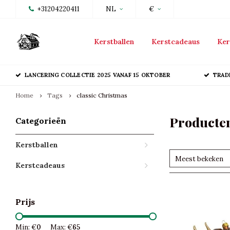
+31204220411
NL
€
Kerstballen
Kerstcadeaus
Ker
LANCERING COLLECTIE 2025 VANAF 15 OKTOBER
TRAD
Home
Tags
classic Christmas
Producten
Categorieën
Kerstballen
Meest bekeken
Kerstcadeaus
Prijs
Min: €
0
Max: €
65