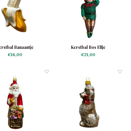
erstbal Banaantje
Kerstbal Bos Elfje
€16,00
€21,00