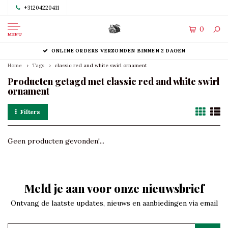
+31204220411
0
MENU
ONLINE ORDERS VERZONDEN BINNEN 2 DAGEN
Home
Tags
classic red and white swirl ornament
Producten getagd met classic red and white swirl
ornament
Filters
Geen producten gevonden!...
Meld je aan voor onze nieuwsbrief
Ontvang de laatste updates, nieuws en aanbiedingen via email