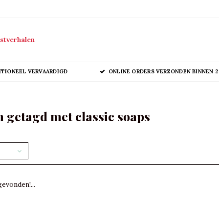
stverhalen
ITIONEEL VERVAARDIGD
ONLINE ORDERS VERZONDEN BINNEN 2
 getagd met classic soaps
evonden!...