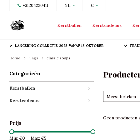
+31204220411
NL
€
Kerstballen
Kerstcadeaus
Ker
LANCERING COLLECTIE 2025 VANAF 15 OKTOBER
TRAD
Home
Tags
classic soaps
Producten
Categorieën
Kerstballen
Meest bekeken
Kerstcadeaus
Geen producten g
Prijs
Min: €
0
Max: €
5