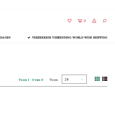
0
 DAGEN
VERZEKERDE VERZENDING WORLD WIDE SHIPPING
24
Toon 1 - 0 van 0
Toon: