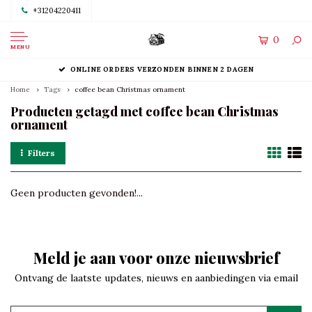
+31204220411
0
MENU
ONLINE ORDERS VERZONDEN BINNEN 2 DAGEN
Home
Tags
coffee bean Christmas ornament
Producten getagd met coffee bean Christmas
ornament
Filters
Geen producten gevonden!...
Meld je aan voor onze nieuwsbrief
Ontvang de laatste updates, nieuws en aanbiedingen via email