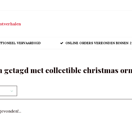
stverhalen
ITIONEEL VERVAARDIGD
ONLINE ORDERS VERZONDEN BINNEN 2
 getagd met collectible christmas o
evonden!...