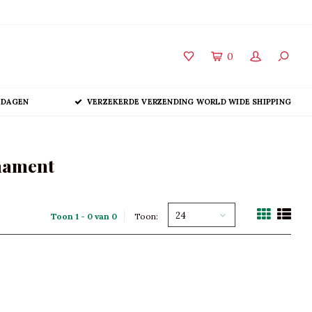
0
 DAGEN
VERZEKERDE VERZENDING WORLD WIDE SHIPPING
rnament
24
Toon 1 - 0 van 0
Toon: