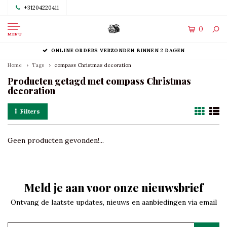
+31204220411
0
MENU
ONLINE ORDERS VERZONDEN BINNEN 2 DAGEN
Home
Tags
compass Christmas decoration
Producten getagd met compass Christmas
decoration
Filters
Geen producten gevonden!...
Meld je aan voor onze nieuwsbrief
Ontvang de laatste updates, nieuws en aanbiedingen via email