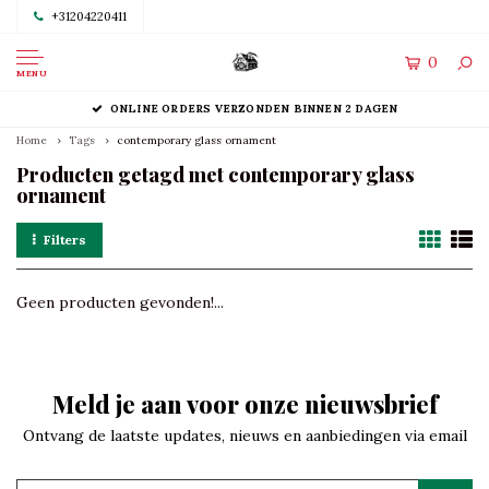
+31204220411
0
MENU
ONLINE ORDERS VERZONDEN BINNEN 2 DAGEN
Home
Tags
contemporary glass ornament
Producten getagd met contemporary glass
ornament
Filters
Geen producten gevonden!...
Meld je aan voor onze nieuwsbrief
Ontvang de laatste updates, nieuws en aanbiedingen via email