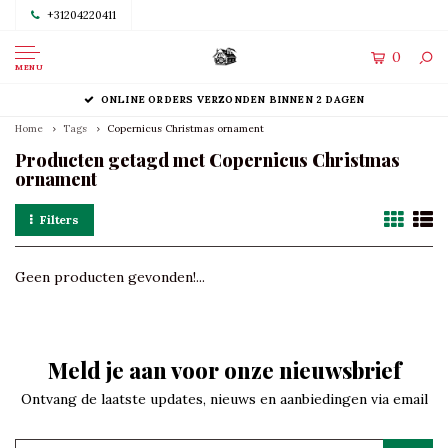
+31204220411
0
MENU
ONLINE ORDERS VERZONDEN BINNEN 2 DAGEN
Home
Tags
Copernicus Christmas ornament
Producten getagd met Copernicus Christmas
ornament
Filters
Geen producten gevonden!...
Meld je aan voor onze nieuwsbrief
Ontvang de laatste updates, nieuws en aanbiedingen via email