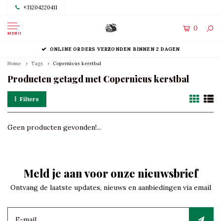
+31204220411
0
MENU
ONLINE ORDERS VERZONDEN BINNEN 2 DAGEN
Home
Tags
Copernicus kerstbal
Producten getagd met Copernicus kerstbal
Filters
Geen producten gevonden!...
Meld je aan voor onze nieuwsbrief
Ontvang de laatste updates, nieuws en aanbiedingen via email