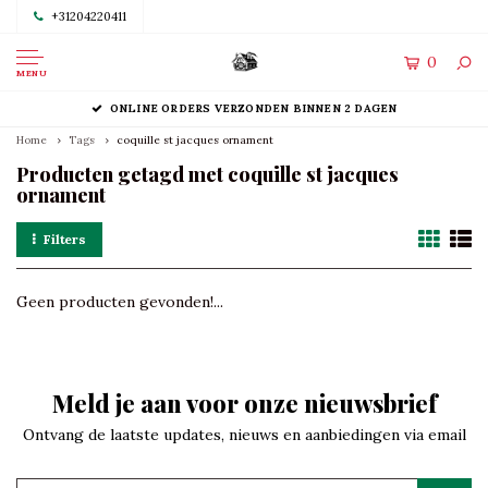
+31204220411
0
MENU
ONLINE ORDERS VERZONDEN BINNEN 2 DAGEN
Home
Tags
coquille st jacques ornament
Producten getagd met coquille st jacques
ornament
Filters
Geen producten gevonden!...
Meld je aan voor onze nieuwsbrief
Ontvang de laatste updates, nieuws en aanbiedingen via email