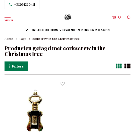
+31204220411
0
MENU
ONLINE ORDERS VERZONDEN BINNEN 2 DAGEN
Home
Tags
corkscrew in the Christmas tree
Producten getagd met corkscrew in the
Christmas tree
Filters