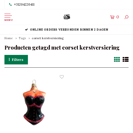
+31204220411
0
MENU
ONLINE ORDERS VERZONDEN BINNEN 2 DAGEN
Home
Tags
corset kerstversiering
Producten getagd met corset kerstversiering
Filters