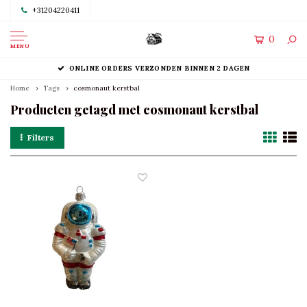
+31204220411
0
MENU
ONLINE ORDERS VERZONDEN BINNEN 2 DAGEN
Home
Tags
cosmonaut kerstbal
Producten getagd met cosmonaut kerstbal
Filters