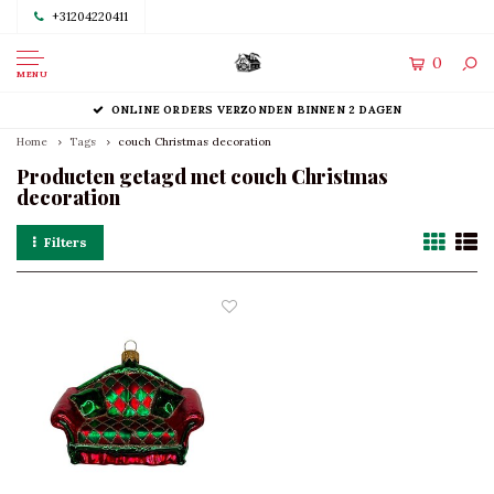
+31204220411
0
MENU
ONLINE ORDERS VERZONDEN BINNEN 2 DAGEN
Home
Tags
couch Christmas decoration
Producten getagd met couch Christmas
decoration
Filters