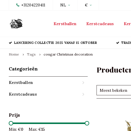
+31204220411
NL
€
Kerstballen
Kerstcadeaus
Ker
LANCERING COLLECTIE 2025 VANAF 15 OKTOBER
TRAD
Home
Tags
cougar Christmas decoration
Producten
Categorieën
Kerstballen
Meest bekeken
Kerstcadeaus
Prijs
Min: €
0
Max: €
15