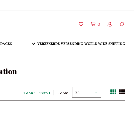
0
 DAGEN
VERZEKERDE VERZENDING WORLD WIDE SHIPPING
ation
24
Toon 1 - 1 van 1
Toon: